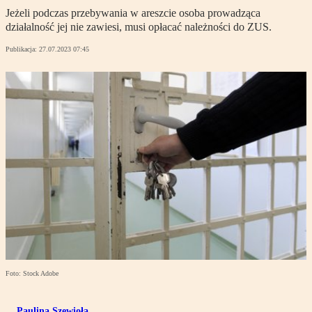
Jeżeli podczas przebywania w areszcie osoba prowadząca
działalność jej nie zawiesi, musi opłacać należności do ZUS.
Publikacja:
27.07.2023 07:45
Foto: Stock Adobe
Paulina Szewioła