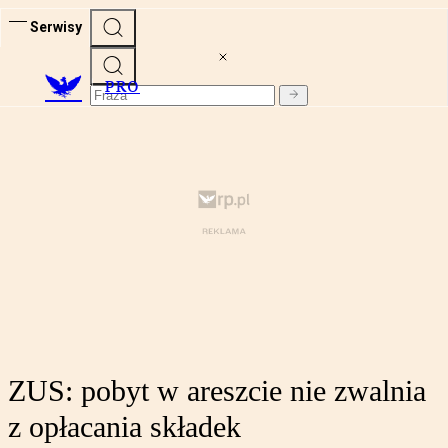
Serwisy
PRO
ZUS: pobyt w areszcie nie zwalnia
z opłacania składek