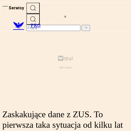
Serwisy
PRO
Zaskakujące dane z ZUS. To
pierwsza taka sytuacja od kilku lat