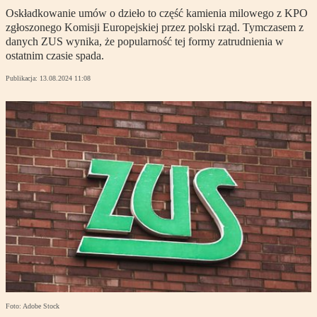
Oskładkowanie umów o dzieło to część kamienia milowego z KPO
zgłoszonego Komisji Europejskiej przez polski rząd. Tymczasem z
danych ZUS wynika, że popularność tej formy zatrudnienia w
ostatnim czasie spada.
Publikacja:
13.08.2024 11:08
Foto: Adobe Stock