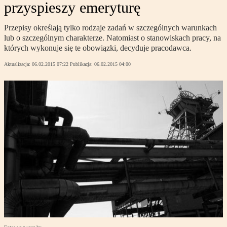
przyspieszy emeryturę
Przepisy określają tylko rodzaje zadań w szczególnych warunkach
lub o szczególnym charakterze. Natomiast o stanowiskach pracy, na
których wykonuje się te obowiązki, decyduje pracodawca.
Aktualizacja:
06.02.2015 07:22
Publikacja:
06.02.2015 04:00