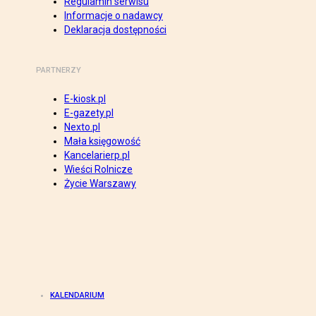
Regulamin serwisu
Informacje o nadawcy
Deklaracja dostępności
PARTNERZY
E-kiosk.pl
E-gazety.pl
Nexto.pl
Mała księgowość
Kancelarierp.pl
Wieści Rolnicze
Życie Warszawy
KALENDARIUM