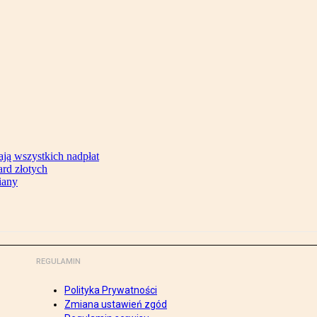
ją wszystkich nadpłat
ard złotych
iany
REGULAMIN
Polityka Prywatności
Zmiana ustawień zgód