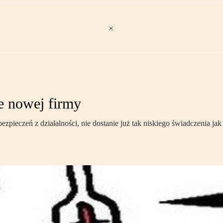
e nowej firmy
bezpieczeń z działalności, nie dostanie już tak niskiego świadczenia 