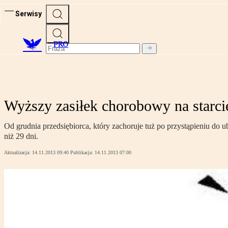
Serwisy
PRO
Wyższy zasiłek chorobowy na starci
Od grudnia przedsiębiorca, który zachoruje tuż po przystąpieniu do u
niż 29 dni.
Aktualizacja:
14.11.2013 09:40
Publikacja:
14.11.2013 07:00