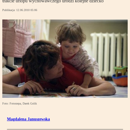
trakcie urlopu wychowawczego urodzi kolejne dziecko
Publikacja:
12.06.2010 05:06
Foto: Fotorzepa, Darek Golik
Magdalena Januszewska