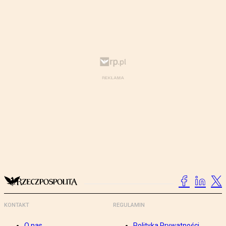
KONTAKT
REGULAMIN
O nas
Polityka Prywatności