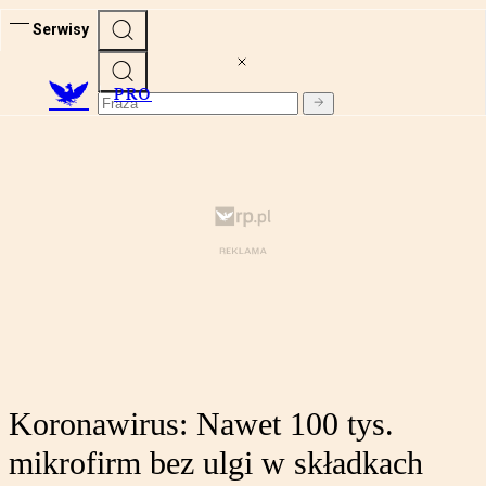
Serwisy
PRO
Koronawirus: Nawet 100 tys.
mikrofirm bez ulgi w składkach