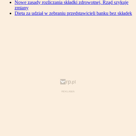
Nowe zasady rozliczania składki zdrowotnej. Rząd szykuje
zmiany
Dieta za udział w zebraniu przedstawicieli banku bez składek