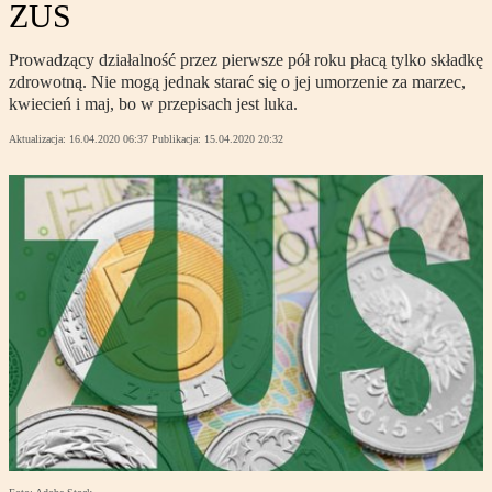
ZUS
Prowadzący działalność przez pierwsze pół roku płacą tylko składkę
zdrowotną. Nie mogą jednak starać się o jej umorzenie za marzec,
kwiecień i maj, bo w przepisach jest luka.
Aktualizacja:
16.04.2020 06:37
Publikacja:
15.04.2020 20:32