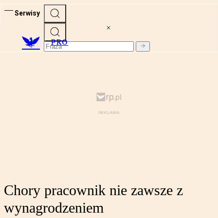
Serwisy
PRO
Chory pracownik nie zawsze z
wynagrodzeniem