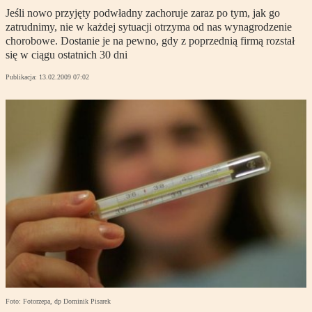
Jeśli nowo przyjęty podwładny zachoruje zaraz po tym, jak go
zatrudnimy, nie w każdej sytuacji otrzyma od nas wynagrodzenie
chorobowe. Dostanie je na pewno, gdy z poprzednią firmą rozstał
się w ciągu ostatnich 30 dni
Publikacja:
13.02.2009 07:02
Foto: Fotorzepa, dp Dominik Pisarek