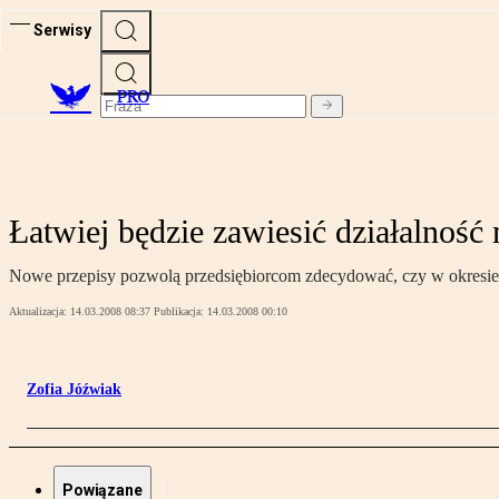
Serwisy
PRO
Łatwiej będzie zawiesić działalność 
Nowe przepisy pozwolą przedsiębiorcom zdecydować, czy w okresie 
Aktualizacja:
14.03.2008 08:37
Publikacja:
14.03.2008 00:10
Zofia Jóźwiak
Powiązane