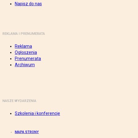
Napisz do nas
REKLAMA I PRENUMERATA
Reklama
Ogłoszenia
Prenumerata
Archiwum
NASZE WYDARZENIA
Szkolenia i konferencje
MAPA STRONY