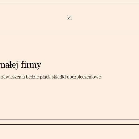
małej firmy
zawieszenia będzie płacił składki ubezpieczeniowe