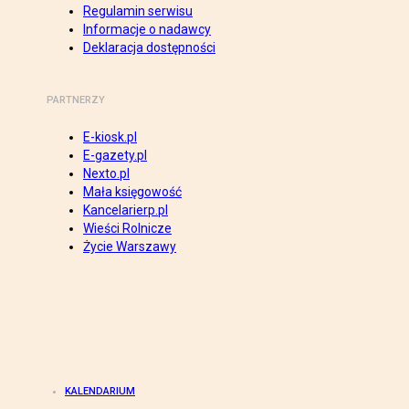
Regulamin serwisu
Informacje o nadawcy
Deklaracja dostępności
PARTNERZY
E-kiosk.pl
E-gazety.pl
Nexto.pl
Mała księgowość
Kancelarierp.pl
Wieści Rolnicze
Życie Warszawy
KALENDARIUM