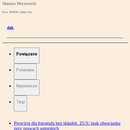
Mateusz Morawiecki
Foto: KPRM/ Adam Guz
dgk
Powiązane
Polecane
Najnowsze
Tagi
Prowizja dla fotografa bez składek. ZUS: brak obowiązku
przy prawach autorskich