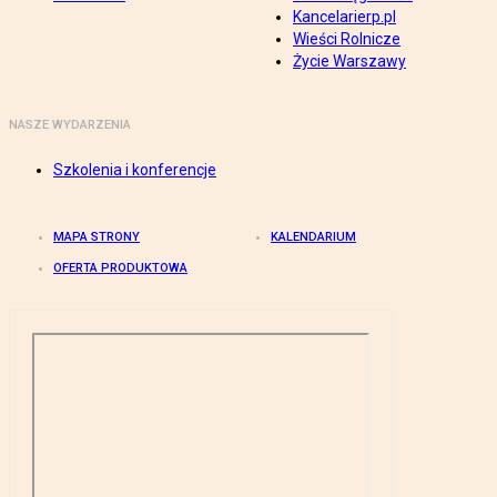
Kancelarierp.pl
Wieści Rolnicze
Życie Warszawy
NASZE WYDARZENIA
Szkolenia i konferencje
MAPA STRONY
KALENDARIUM
OFERTA PRODUKTOWA