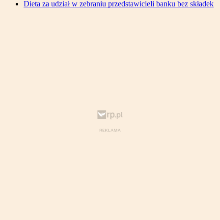
Dieta za udział w zebraniu przedstawicieli banku bez składek