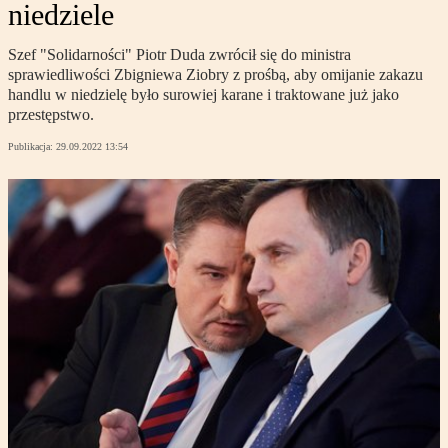
niedziele
Szef "Solidarności" Piotr Duda zwrócił się do ministra
sprawiedliwości Zbigniewa Ziobry z prośbą, aby omijanie zakazu
handlu w niedzielę było surowiej karane i traktowane już jako
przestępstwo.
Publikacja:
29.09.2022 13:54