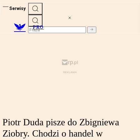
Serwisy
PRO
Piotr Duda pisze do Zbigniewa
Ziobry. Chodzi o handel w