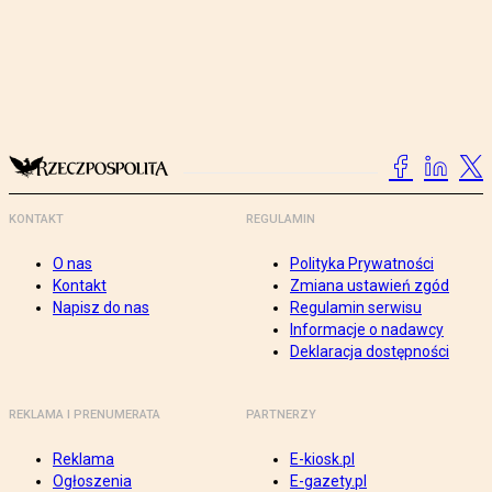
KONTAKT
REGULAMIN
O nas
Polityka Prywatności
Kontakt
Zmiana ustawień zgód
Napisz do nas
Regulamin serwisu
Informacje o nadawcy
Deklaracja dostępności
REKLAMA I PRENUMERATA
PARTNERZY
Reklama
E-kiosk.pl
Ogłoszenia
E-gazety.pl