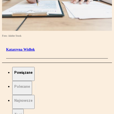
Foto: Adobe Stock
Katarzyna Widłok
Powiązane
Polecane
Najnowsze