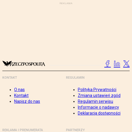
KONTAKT
REGULAMIN
O nas
Polityka Prywatności
Kontakt
Zmiana ustawień zgód
Napisz do nas
Regulamin serwisu
Informacje o nadawcy
Deklaracja dostępności
REKLAMA I PRENUMERATA
PARTNERZY