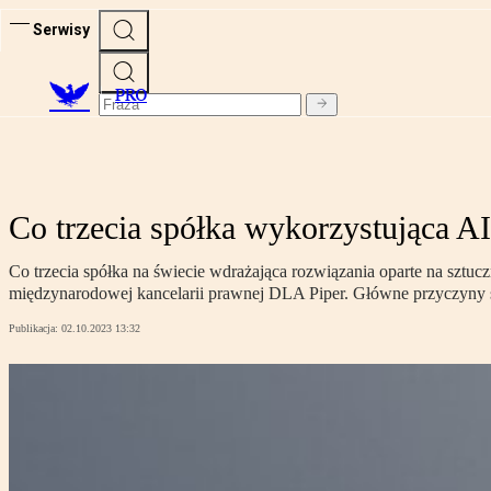
Serwisy
PRO
Co trzecia spółka wykorzystująca 
Co trzecia spółka na świecie wdrażająca rozwiązania oparte na sztuczn
międzynarodowej kancelarii prawnej DLA Piper. Główne przyczyny s
Publikacja:
02.10.2023 13:32