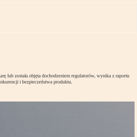
 karę lub została objęta dochodzeniem regulatorów, wynika z raportu
kurencji i bezpieczeństwa produktu.