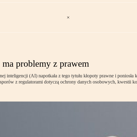
AI ma problemy z prawem
ej inteligencji (AI) napotkała z tego tytułu kłopoty prawne i poniosła
porów z regulatorami dotyczą ochrony danych osobowych, kwestii kon