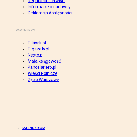
Regulamin serwisu
Informacje o nadawcy
Deklaracja dostępności
PARTNERZY
E-kiosk.pl
E-gazety.pl
Nexto.pl
Mała księgowość
Kancelarierp.pl
Wieści Rolnicze
Życie Warszawy
KALENDARIUM