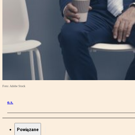
Foto: Adobe Stock
o.s.
Powiązane