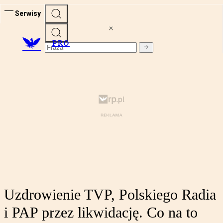
Serwisy
PRO
Uzdrowienie TVP, Polskiego Radia
i PAP przez likwidację. Co na to