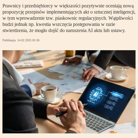
Prawnicy i przedsiębiorcy w większości pozytywnie oceniają nową
propozycję przepisów implementujących akt o sztucznej inteligencji,
w tym wprowadzenie tzw. piaskownic regulacyjnych. Wątpliwości
budzi jednak np. kwestia wszczęcia postępowania w razie
stwierdzenia, że mogło dojść do naruszenia AI aktu lub ustawy.
Publikacja:
14.02.2025 05:36