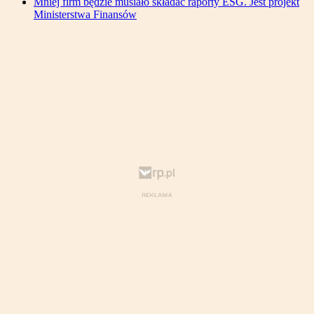
Mniej firm będzie musiało składać raporty ESG. Jest projekt
Ministerstwa Finansów