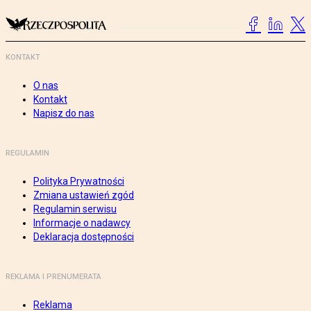
KONTAKT
O nas
Kontakt
Napisz do nas
REGULAMIN
Polityka Prywatności
Zmiana ustawień zgód
Regulamin serwisu
Informacje o nadawcy
Deklaracja dostępności
REKLAMA I PRENUMERATA
Reklama