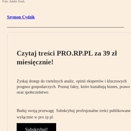
Foto: Adobe Stock
Szymon Cydzik
Czytaj treści PRO.RP.PL za 39 zł
miesięcznie!
Zyskaj dostęp do rzetelnych analiz, opinii ekspertów i kluczowych
prognoz gospodarczych. Poznaj fakty, które kształtują biznes, prawo
oraz społeczeństwo.
Buduj swoją przewagę. Subskrybuj profesjonalne treści publikowane
wyłącznie w pro.rp.pl.
Subskrybuj!