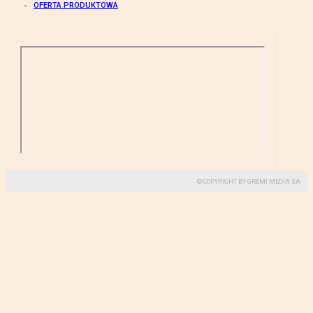
OFERTA PRODUKTOWA
© COPYRIGHT BY GREMI MEDIA SA