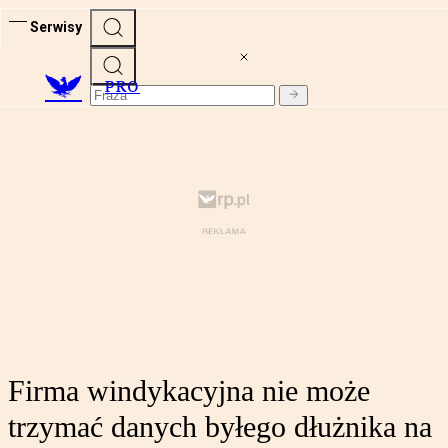
Serwisy
PRO
Firma windykacyjna nie może
trzymać danych byłego dłużnika na