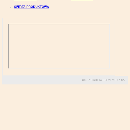
OFERTA PRODUKTOWA
© COPYRIGHT BY GREMI MEDIA SA