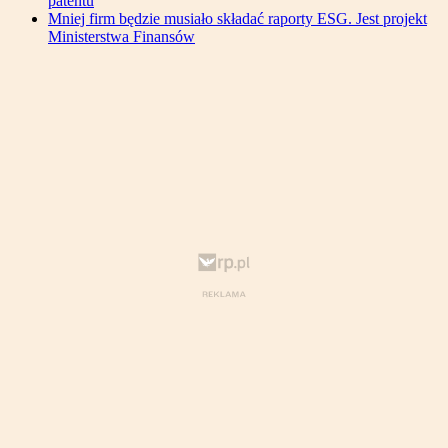
patentu
Mniej firm będzie musiało składać raporty ESG. Jest projekt
Ministerstwa Finansów