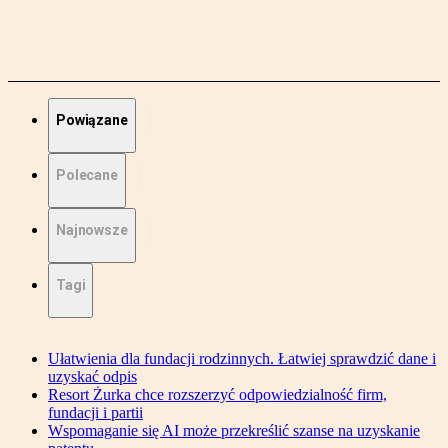
Powiązane
Polecane
Najnowsze
Tagi
Ułatwienia dla fundacji rodzinnych. Łatwiej sprawdzić dane i
uzyskać odpis
Resort Żurka chce rozszerzyć odpowiedzialność firm,
fundacji i partii
Wspomaganie się AI może przekreślić szanse na uzyskanie