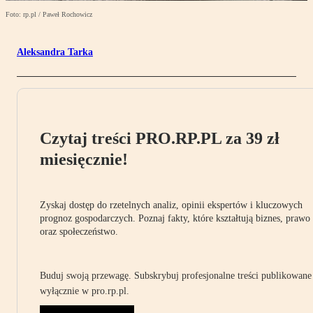
Foto: rp.pl / Paweł Rochowicz
Aleksandra Tarka
Czytaj treści PRO.RP.PL za 39 zł
miesięcznie!
Zyskaj dostęp do rzetelnych analiz, opinii ekspertów i kluczowych
prognoz gospodarczych. Poznaj fakty, które kształtują biznes, prawo
oraz społeczeństwo.
Buduj swoją przewagę. Subskrybuj profesjonalne treści publikowane
wyłącznie w pro.rp.pl.