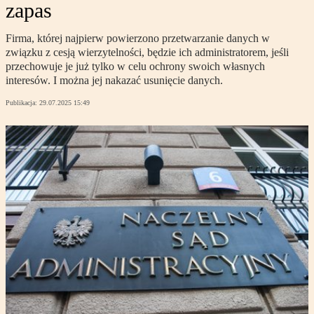
zapas
Firma, której najpierw powierzono przetwarzanie danych w
związku z cesją wierzytelności, będzie ich administratorem, jeśli
przechowuje je już tylko w celu ochrony swoich własnych
interesów. I można jej nakazać usunięcie danych.
Publikacja:
29.07.2025 15:49