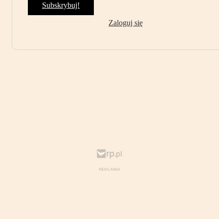
Subskrybuj!
Zaloguj się