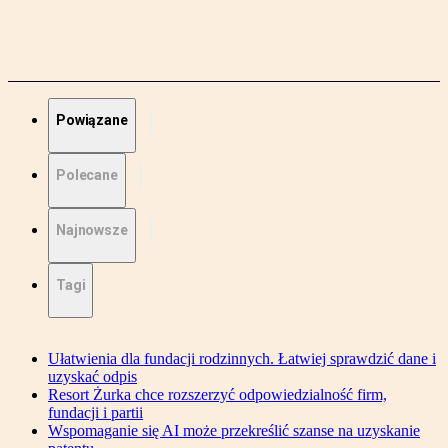
Powiązane
Polecane
Najnowsze
Tagi
Ułatwienia dla fundacji rodzinnych. Łatwiej sprawdzić dane i
uzyskać odpis
Resort Żurka chce rozszerzyć odpowiedzialność firm,
fundacji i partii
Wspomaganie się AI może przekreślić szanse na uzyskanie