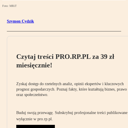
Foto: MRiT
Szymon Cydzik
Czytaj treści PRO.RP.PL za 39 zł
miesięcznie!
Zyskaj dostęp do rzetelnych analiz, opinii ekspertów i kluczowych
prognoz gospodarczych. Poznaj fakty, które kształtują biznes, prawo
oraz społeczeństwo.
Buduj swoją przewagę. Subskrybuj profesjonalne treści publikowane
wyłącznie w pro.rp.pl.