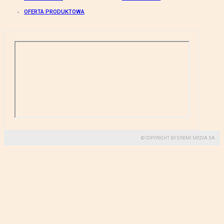
OFERTA PRODUKTOWA
© COPYRIGHT BY GREMI MEDIA SA