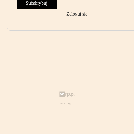
Subskrybuj!
Zaloguj się