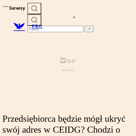
Serwisy
PRO
Przedsiębiorca będzie mógł ukryć
swój adres w CEIDG? Chodzi o