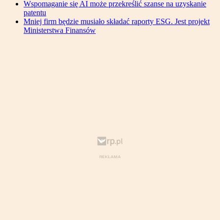
Wspomaganie się AI może przekreślić szanse na uzyskanie
patentu
Mniej firm będzie musiało składać raporty ESG. Jest projekt
Ministerstwa Finansów