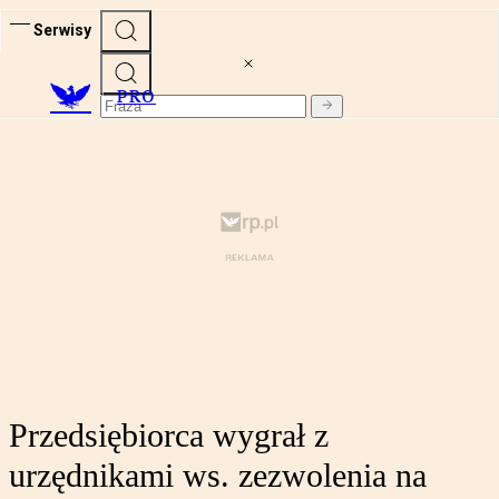
Serwisy
PRO
Przedsiębiorca wygrał z
urzędnikami ws. zezwolenia na