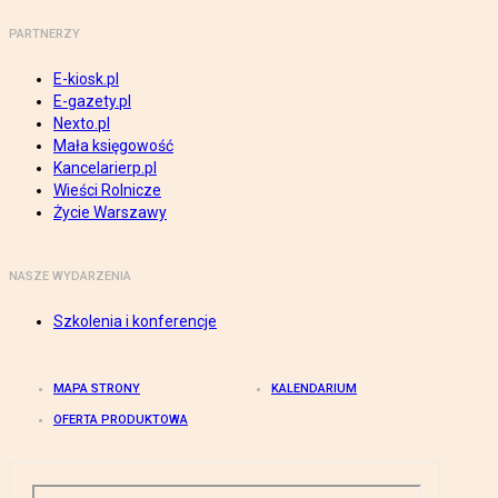
PARTNERZY
E-kiosk.pl
E-gazety.pl
Nexto.pl
Mała księgowość
Kancelarierp.pl
Wieści Rolnicze
Życie Warszawy
NASZE WYDARZENIA
Szkolenia i konferencje
MAPA STRONY
KALENDARIUM
OFERTA PRODUKTOWA