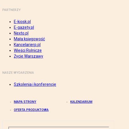
PARTNERZY
E-kiosk.pl
E-gazety.pl
Nexto.pl
Mała księgowość
Kancelarierp.pl
Wieści Rolnicze
Życie Warszawy
NASZE WYDARZENIA
Szkolenia i konferencje
MAPA STRONY
KALENDARIUM
OFERTA PRODUKTOWA