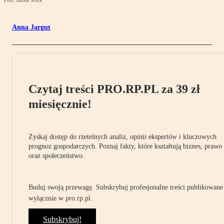
Foto: Adobe Stock
Anna Jargut
Czytaj treści PRO.RP.PL za 39 zł
miesięcznie!
Zyskaj dostęp do rzetelnych analiz, opinii ekspertów i kluczowych
prognoz gospodarczych. Poznaj fakty, które kształtują biznes, prawo
oraz społeczeństwo.
Buduj swoją przewagę. Subskrybuj profesjonalne treści publikowane
wyłącznie w pro.rp.pl.
Subskrybuj!