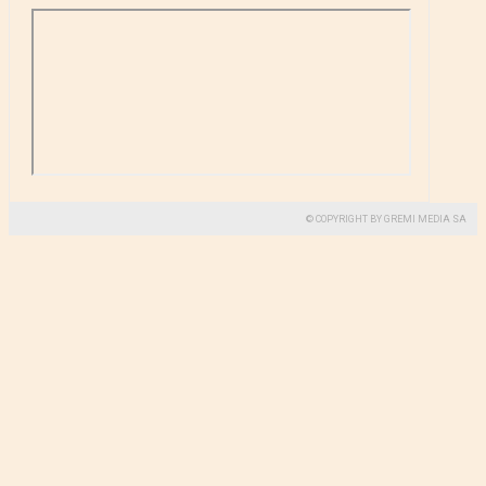
© COPYRIGHT BY GREMI MEDIA SA