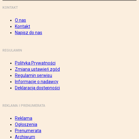
KONTAKT
O nas
Kontakt
Napisz do nas
REGULAMIN
Polityka Prywatności
Zmiana ustawień zgód
Regulamin serwisu
Informacje o nadawcy
Deklaracja dostępności
REKLAMA I PRENUMERATA
Reklama
Ogłoszenia
Prenumerata
Archiwum