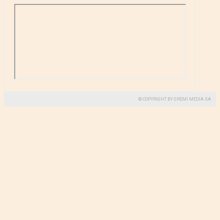
© COPYRIGHT BY GREMI MEDIA SA