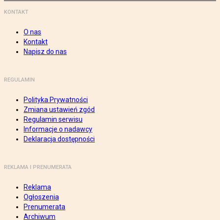
KONTAKT
O nas
Kontakt
Napisz do nas
REGULAMIN
Polityka Prywatności
Zmiana ustawień zgód
Regulamin serwisu
Informacje o nadawcy
Deklaracja dostępności
REKLAMA I PRENUMERATA
Reklama
Ogłoszenia
Prenumerata
Archiwum