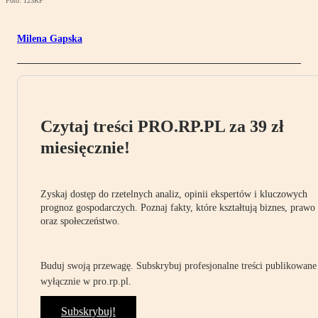
Foto: 123RF
Milena Gapska
Czytaj treści PRO.RP.PL za 39 zł
miesięcznie!
Zyskaj dostęp do rzetelnych analiz, opinii ekspertów i kluczowych
prognoz gospodarczych. Poznaj fakty, które kształtują biznes, prawo
oraz społeczeństwo.
Buduj swoją przewagę. Subskrybuj profesjonalne treści publikowane
wyłącznie w pro.rp.pl.
Subskrybuj!