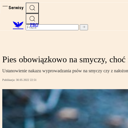
Serwisy
PRO
Pies obowiązkowo na smyczy, choć 
Ustanowienie nakazu wyprowadzania psów na smyczy czy z nałożony
Publikacja:
30.05.2022 22:51