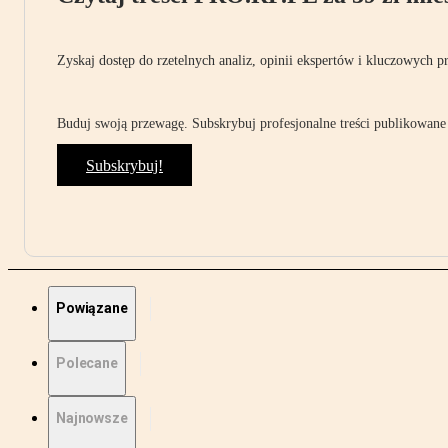
Zyskaj dostęp do rzetelnych analiz, opinii ekspertów i kluczowych p
Buduj swoją przewagę. Subskrybuj profesjonalne treści publikowane 
Subskrybuj!
Powiązane
Polecane
Najnowsze