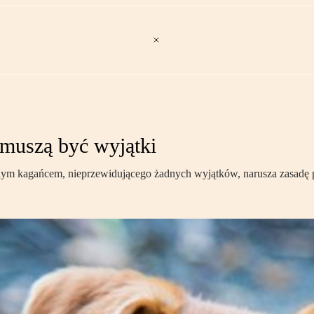
muszą być wyjątki
m kagańcem, nieprzewidującego żadnych wyjątków, narusza zasadę p