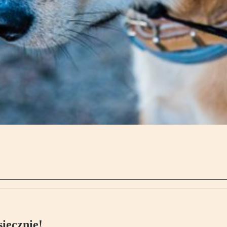
ięcznie!