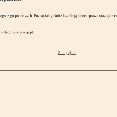
rognoz gospodarczych. Poznaj fakty, które kształtują biznes, prawo oraz społec
wyłącznie w pro.rp.pl.
Zaloguj się