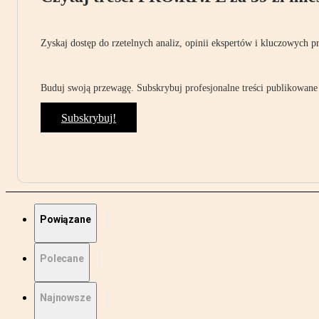
Zyskaj dostęp do rzetelnych analiz, opinii ekspertów i kluczowych p
Buduj swoją przewagę. Subskrybuj profesjonalne treści publikowane 
Subskrybuj!
Powiązane
Polecane
Najnowsze