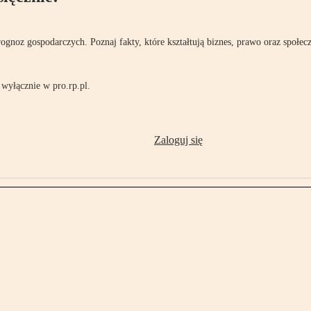
rognoz gospodarczych. Poznaj fakty, które kształtują biznes, prawo oraz społec
wyłącznie w pro.rp.pl.
Zaloguj się