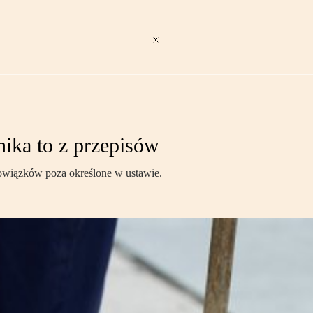
ika to z przepisów
owiązków poza określone w ustawie.