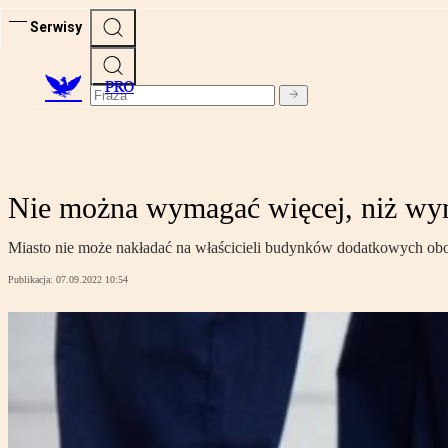
Serwisy
PRO
Nie można wymagać więcej, niż wyn
Miasto nie może nakładać na właścicieli budynków dodatkowych ob
Publikacja:
07.09.2022 10:54