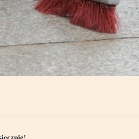
ięcznie!