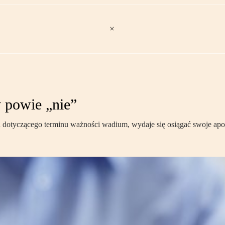
y powie „nie”
nych dotyczącego terminu ważności wadium, wydaje się osiągać swoje