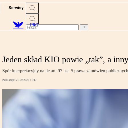
Serwisy
PRO
Jeden skład KIO powie „tak”, a inn
Spór interpretacyjny na tle art. 97 ust. 5 prawa zamówień publicz
Publikacja:
21.09.2022 11:17