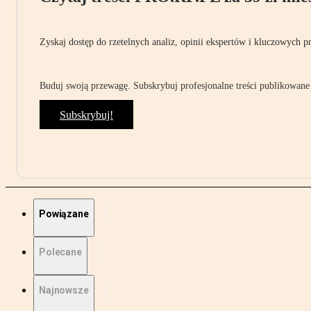
Zyskaj dostęp do rzetelnych analiz, opinii ekspertów i kluczowych p
Buduj swoją przewagę. Subskrybuj profesjonalne treści publikowane 
Subskrybuj!
Powiązane
Polecane
Najnowsze