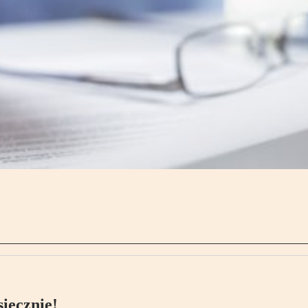
ięcznie!