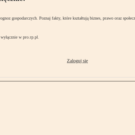
rognoz gospodarczych. Poznaj fakty, które kształtują biznes, prawo oraz społec
wyłącznie w pro.rp.pl.
Zaloguj się