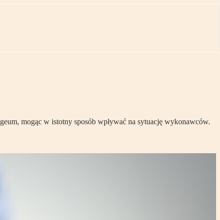
 apogeum, mogąc w istotny sposób wpływać na sytuację wykonawców.