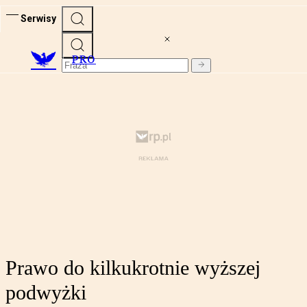
Serwisy
PRO
Prawo do kilkukrotnie wyższej
podwyżki