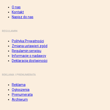
O nas
Kontakt
Napisz do nas
REGULAMIN
Polityka Prywatności
Zmiana ustawień zgód
Regulamin serwisu
Informacje o nadawcy
Deklaracja dostępności
REKLAMA I PRENUMERATA
Reklama
Ogłoszenia
Prenumerata
Archiwum