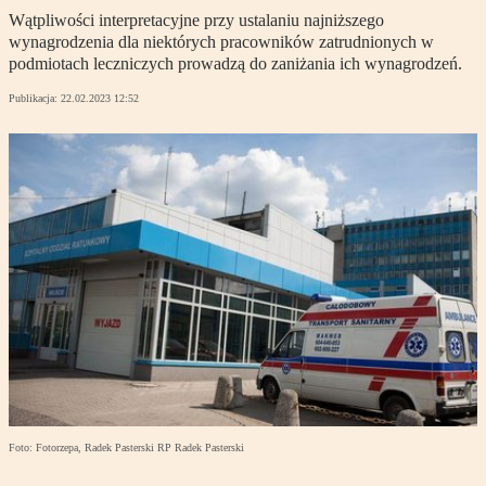
Wątpliwości interpretacyjne przy ustalaniu najniższego
wynagrodzenia dla niektórych pracowników zatrudnionych w
podmiotach leczniczych prowadzą do zaniżania ich wynagrodzeń.
Publikacja:
22.02.2023 12:52
Foto: Fotorzepa, Radek Pasterski RP Radek Pasterski