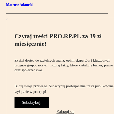
Mateusz Adamski
Czytaj treści PRO.RP.PL za 39 zł
miesięcznie!
Zyskaj dostęp do rzetelnych analiz, opinii ekspertów i kluczowych
prognoz gospodarczych. Poznaj fakty, które kształtują biznes, prawo
oraz społeczeństwo.
Buduj swoją przewagę. Subskrybuj profesjonalne treści publikowane
wyłącznie w pro.rp.pl.
Subskrybuj!
Zaloguj się