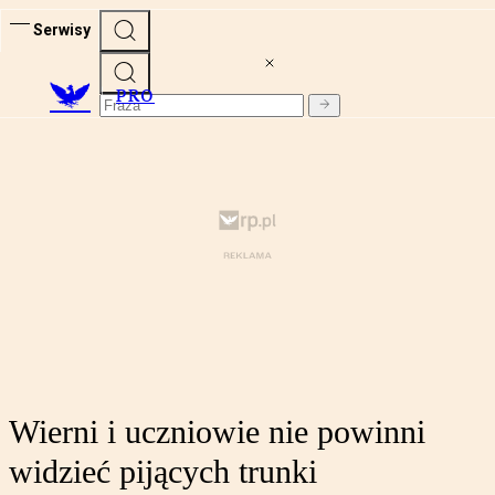
Serwisy
PRO
Wierni i uczniowie nie powinni
widzieć pijących trunki