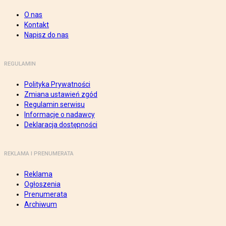
O nas
Kontakt
Napisz do nas
REGULAMIN
Polityka Prywatności
Zmiana ustawień zgód
Regulamin serwisu
Informacje o nadawcy
Deklaracja dostępności
REKLAMA I PRENUMERATA
Reklama
Ogłoszenia
Prenumerata
Archiwum