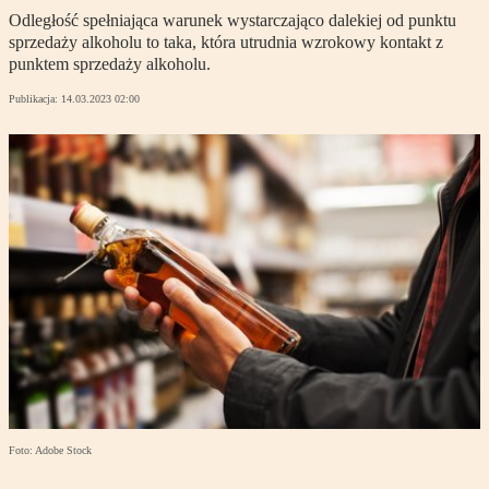
Odległość spełniająca warunek wystarczająco dalekiej od punktu
sprzedaży alkoholu to taka, która utrudnia wzrokowy kontakt z
punktem sprzedaży alkoholu.
Publikacja:
14.03.2023 02:00
Foto: Adobe Stock