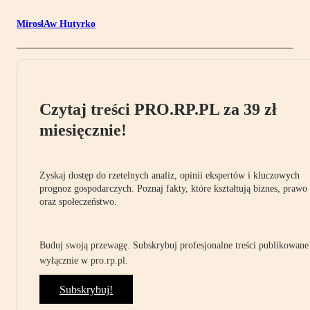
MirosłAw Hutyrko
Czytaj treści PRO.RP.PL za 39 zł
miesięcznie!
Zyskaj dostęp do rzetelnych analiz, opinii ekspertów i kluczowych
prognoz gospodarczych. Poznaj fakty, które kształtują biznes, prawo
oraz społeczeństwo.
Buduj swoją przewagę. Subskrybuj profesjonalne treści publikowane
wyłącznie w pro.rp.pl.
Subskrybuj!