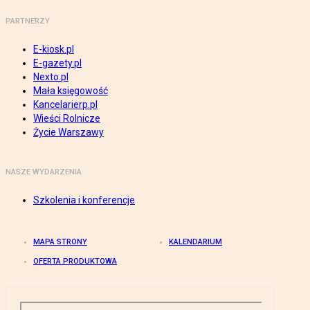
PARTNERZY
E-kiosk.pl
E-gazety.pl
Nexto.pl
Mała księgowość
Kancelarierp.pl
Wieści Rolnicze
Życie Warszawy
NASZE WYDARZENIA
Szkolenia i konferencje
MAPA STRONY
KALENDARIUM
OFERTA PRODUKTOWA