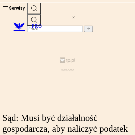
Serwisy
PRO
Sąd: Musi być działalność
gospodarcza, aby naliczyć podatek