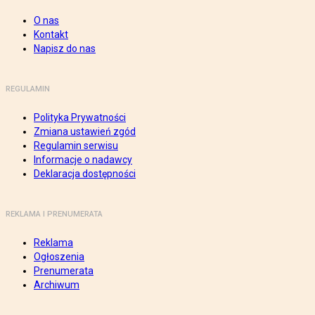
O nas
Kontakt
Napisz do nas
REGULAMIN
Polityka Prywatności
Zmiana ustawień zgód
Regulamin serwisu
Informacje o nadawcy
Deklaracja dostępności
REKLAMA I PRENUMERATA
Reklama
Ogłoszenia
Prenumerata
Archiwum