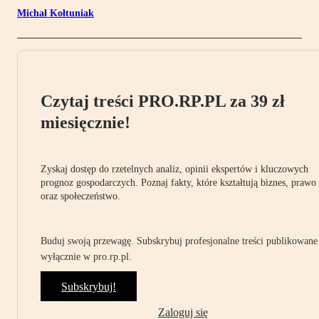
Michał Kołtuniak
Czytaj treści PRO.RP.PL za 39 zł
miesięcznie!
Zyskaj dostęp do rzetelnych analiz, opinii ekspertów i kluczowych
prognoz gospodarczych. Poznaj fakty, które kształtują biznes, prawo
oraz społeczeństwo.
Buduj swoją przewagę. Subskrybuj profesjonalne treści publikowane
wyłącznie w pro.rp.pl.
Subskrybuj!
Zaloguj się