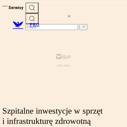
Serwisy
PRO
Szpitalne inwestycje w sprzęt
i infrastrukturę zdrowotną