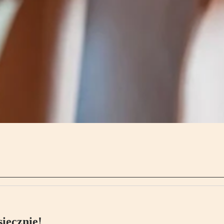
ięcznie!