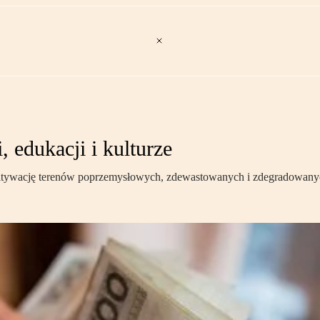
 edukacji i kulturze
ltywację terenów poprzemysłowych, zdewastowanych i zdegradowanyc