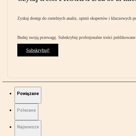
Zyskaj dostęp do rzetelnych analiz, opinii ekspertów i kluczowych p
Buduj swoją przewagę. Subskrybuj profesjonalne treści publikowane 
Subskrybuj!
Powiązane
Polecane
Najnowsze