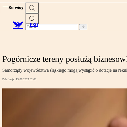
Serwisy
PRO
Pogórnicze tereny posłużą biznesowi,
Samorządy województwa śląskiego mogą wystąpić o dotacje na reku
Publikacja:
13.06.2023 02:00