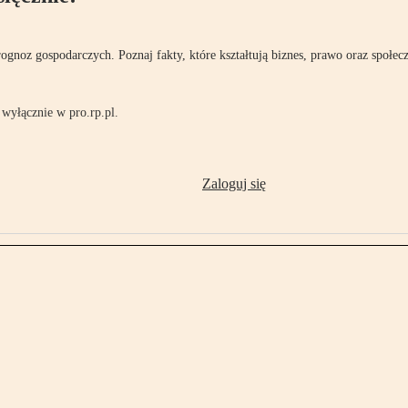
rognoz gospodarczych. Poznaj fakty, które kształtują biznes, prawo oraz społec
wyłącznie w pro.rp.pl.
Zaloguj się