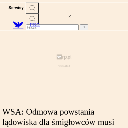
Serwisy
PRO
WSA: Odmowa powstania
lądowiska dla śmigłowców musi