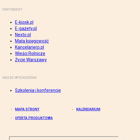
PARTNERZY
E-kiosk.pl
E-gazety.pl
Nexto.pl
Mała księgowość
Kancelarierp.pl
Wieści Rolnicze
Życie Warszawy
NASZE WYDARZENIA
Szkolenia i konferencje
MAPA STRONY
KALENDARIUM
OFERTA PRODUKTOWA