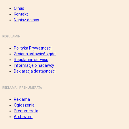
O nas
Kontakt
Napisz do nas
REGULAMIN
Polityka Prywatności
Zmiana ustawień zgód
Regulamin serwisu
Informacje o nadawcy
Deklaracja dostępności
REKLAMA I PRENUMERATA
Reklama
Ogłoszenia
Prenumerata
Archiwum