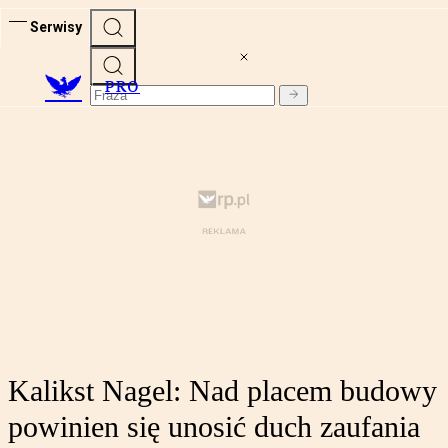
Serwisy
PRO
Kalikst Nagel: Nad placem budowy
powinien się unosić duch zaufania