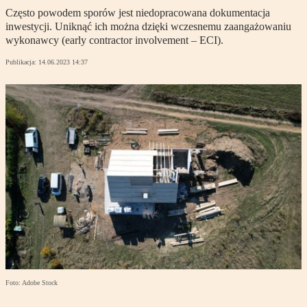
Często powodem sporów jest niedopracowana dokumentacja
inwestycji. Uniknąć ich można dzięki wczesnemu zaangażowaniu
wykonawcy (early contractor involvement – ECI).
Publikacja:
14.06.2023 14:37
Foto: Adobe Stock