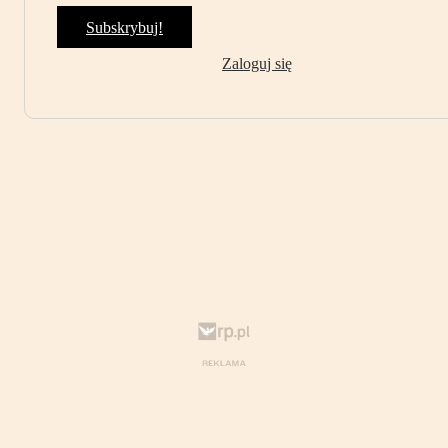
Subskrybuj!
Zaloguj się