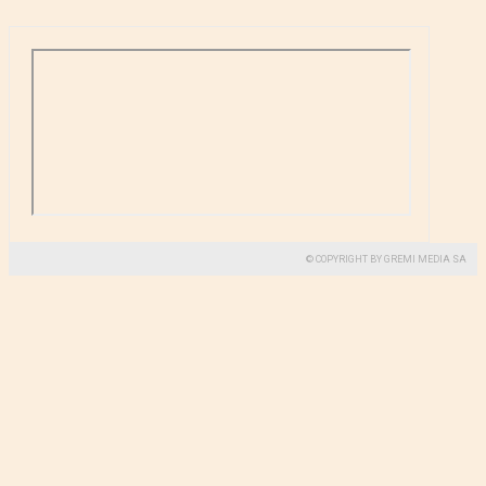
© COPYRIGHT BY GREMI MEDIA SA