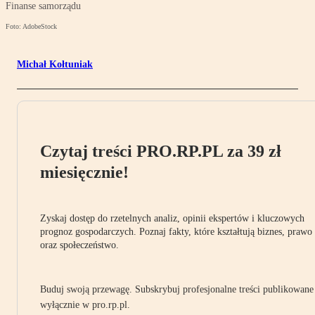
Finanse samorządu
Foto: AdobeStock
Michał Kołtuniak
Czytaj treści PRO.RP.PL za 39 zł
miesięcznie!
Zyskaj dostęp do rzetelnych analiz, opinii ekspertów i kluczowych
prognoz gospodarczych. Poznaj fakty, które kształtują biznes, prawo
oraz społeczeństwo.
Buduj swoją przewagę. Subskrybuj profesjonalne treści publikowane
wyłącznie w pro.rp.pl.