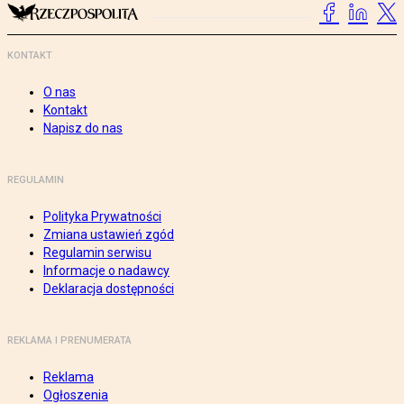
KONTAKT
O nas
Kontakt
Napisz do nas
REGULAMIN
Polityka Prywatności
Zmiana ustawień zgód
Regulamin serwisu
Informacje o nadawcy
Deklaracja dostępności
REKLAMA I PRENUMERATA
Reklama
Ogłoszenia