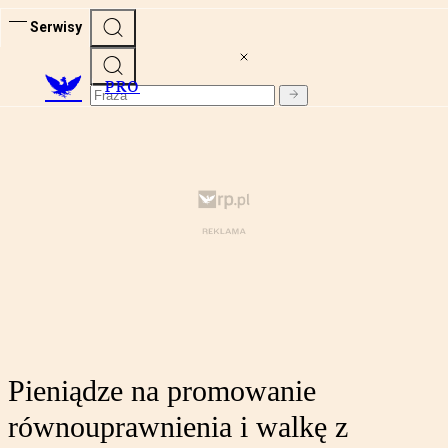
Serwisy
PRO
Pieniądze na promowanie
równouprawnienia i walkę z