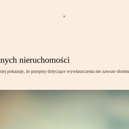
nych nieruchomości
niej pokazuje, że przepisy dotyczące wywłaszczenia nie zawsze sform