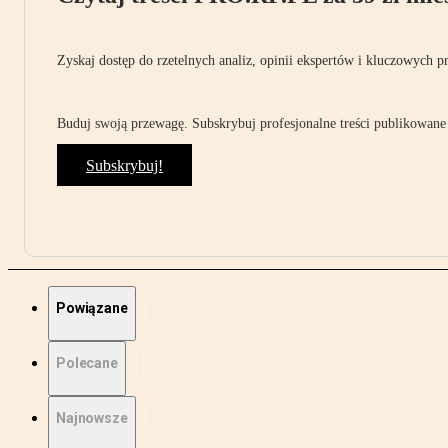
Zyskaj dostęp do rzetelnych analiz, opinii ekspertów i kluczowych p
Buduj swoją przewagę. Subskrybuj profesjonalne treści publikowane 
Subskrybuj!
Powiązane
Polecane
Najnowsze