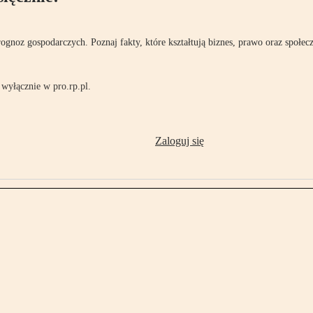
rognoz gospodarczych. Poznaj fakty, które kształtują biznes, prawo oraz społec
wyłącznie w pro.rp.pl.
Zaloguj się