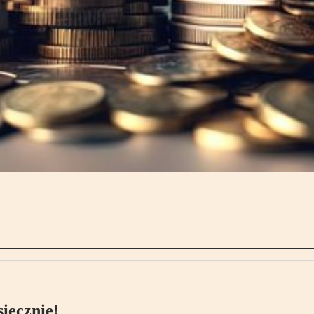
ięcznie!