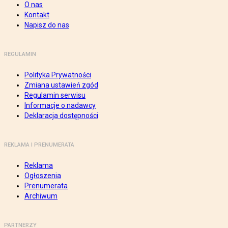
O nas
Kontakt
Napisz do nas
REGULAMIN
Polityka Prywatności
Zmiana ustawień zgód
Regulamin serwisu
Informacje o nadawcy
Deklaracja dostępności
REKLAMA I PRENUMERATA
Reklama
Ogłoszenia
Prenumerata
Archiwum
PARTNERZY