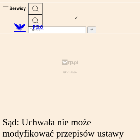
Serwisy
PRO
Sąd: Uchwała nie może
modyfikować przepisów ustawy