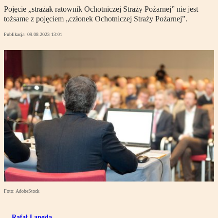
Pojęcie „strażak ratownik Ochotniczej Straży Pożarnej” nie jest
tożsame z pojęciem „członek Ochotniczej Straży Pożarnej”.
Publikacja:
09.08.2023 13:01
Foto: AdobeStock
Rafał Langda