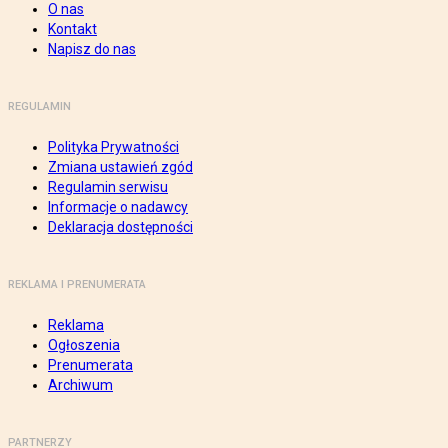
O nas
Kontakt
Napisz do nas
REGULAMIN
Polityka Prywatności
Zmiana ustawień zgód
Regulamin serwisu
Informacje o nadawcy
Deklaracja dostępności
REKLAMA I PRENUMERATA
Reklama
Ogłoszenia
Prenumerata
Archiwum
PARTNERZY