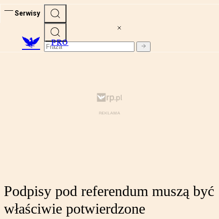
Serwisy
PRO
Podpisy pod referendum muszą być
właściwie potwierdzone