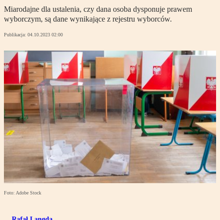
Miarodajne dla ustalenia, czy dana osoba dysponuje prawem
wyborczym, są dane wynikające z rejestru wyborców.
Publikacja:
04.10.2023 02:00
Foto: Adobe Stock
Rafał Langda