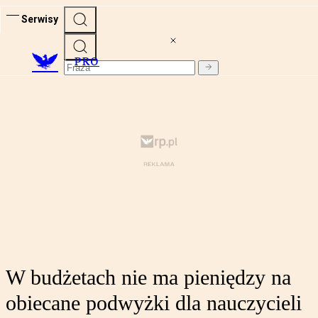
Serwisy
PRO
W budżetach nie ma pieniędzy na
obiecane podwyżki dla nauczycieli