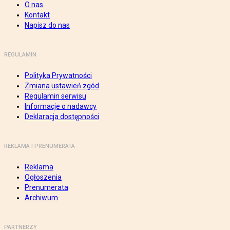
O nas
Kontakt
Napisz do nas
REGULAMIN
Polityka Prywatności
Zmiana ustawień zgód
Regulamin serwisu
Informacje o nadawcy
Deklaracja dostępności
REKLAMA I PRENUMERATA
Reklama
Ogłoszenia
Prenumerata
Archiwum
PARTNERZY