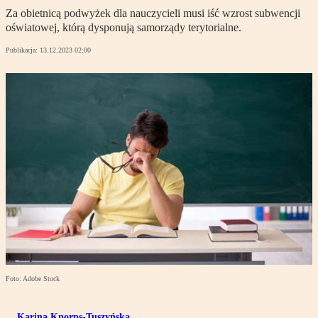
Za obietnicą podwyżek dla nauczycieli musi iść wzrost subwencji
oświatowej, którą dysponują samorządy terytorialne.
Publikacja:
13.12.2023 02:00
Foto: Adobe Stock
Karina Knorps-Tuszyńska