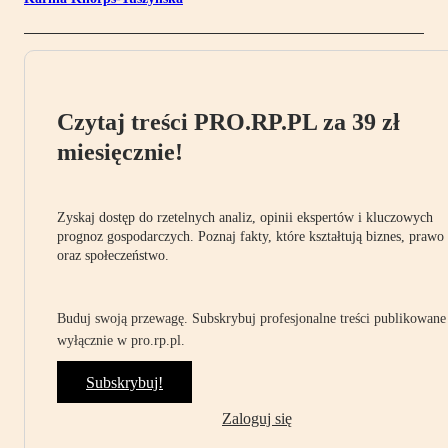
Czytaj treści PRO.RP.PL za 39 zł
miesięcznie!
Zyskaj dostęp do rzetelnych analiz, opinii ekspertów i kluczowych
prognoz gospodarczych. Poznaj fakty, które kształtują biznes, prawo
oraz społeczeństwo.
Buduj swoją przewagę. Subskrybuj profesjonalne treści publikowane
wyłącznie w pro.rp.pl.
Subskrybuj!
Zaloguj się