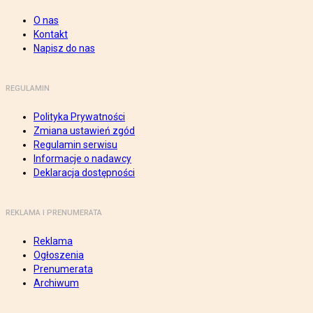
O nas
Kontakt
Napisz do nas
REGULAMIN
Polityka Prywatności
Zmiana ustawień zgód
Regulamin serwisu
Informacje o nadawcy
Deklaracja dostępności
REKLAMA I PRENUMERATA
Reklama
Ogłoszenia
Prenumerata
Archiwum