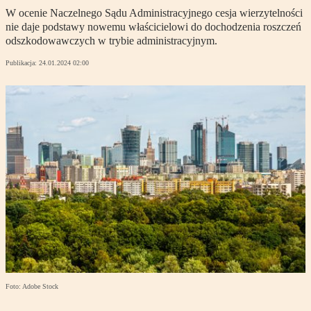
W ocenie Naczelnego Sądu Administracyjnego cesja wierzytelności
nie daje podstawy nowemu właścicielowi do dochodzenia roszczeń
odszkodowawczych w trybie administracyjnym.
Publikacja:
24.01.2024 02:00
Foto: Adobe Stock