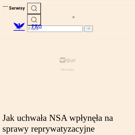
Serwisy
PRO
Jak uchwała NSA wpłynęła na
sprawy reprywatyzacyjne