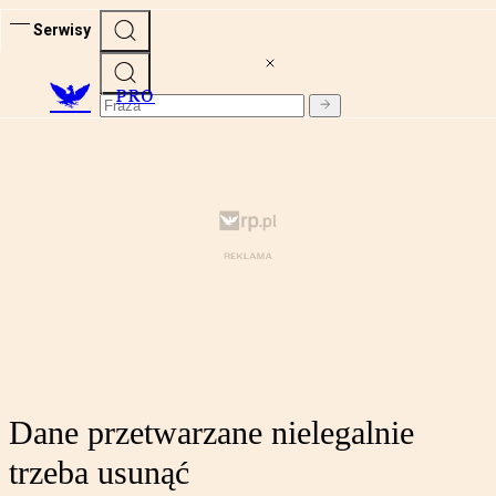
Serwisy
PRO
Dane przetwarzane nielegalnie
trzeba usunąć