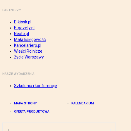
PARTNERZY
E-kiosk.pl
E-gazety.pl
Nexto.pl
Mała księgowość
Kancelarierp.pl
Wieści Rolnicze
Życie Warszawy
NASZE WYDARZENIA
Szkolenia i konferencje
MAPA STRONY
KALENDARIUM
OFERTA PRODUKTOWA