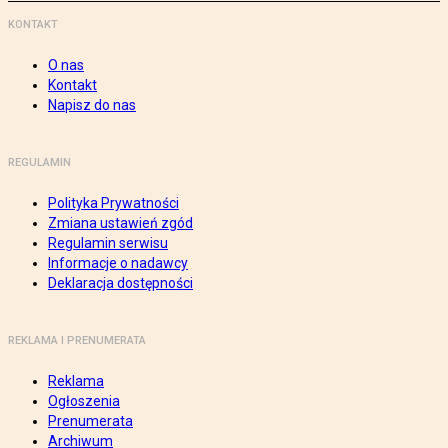
KONTAKT
O nas
Kontakt
Napisz do nas
REGULAMIN
Polityka Prywatności
Zmiana ustawień zgód
Regulamin serwisu
Informacje o nadawcy
Deklaracja dostępności
REKLAMA I PRENUMERATA
Reklama
Ogłoszenia
Prenumerata
Archiwum