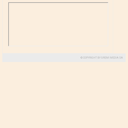
© COPYRIGHT BY GREMI MEDIA SA