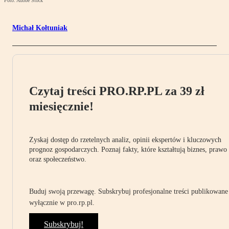
Foto: Adobe Stock
Michał Kołtuniak
Czytaj treści PRO.RP.PL za 39 zł
miesięcznie!
Zyskaj dostęp do rzetelnych analiz, opinii ekspertów i kluczowych
prognoz gospodarczych. Poznaj fakty, które kształtują biznes, prawo
oraz społeczeństwo.
Buduj swoją przewagę. Subskrybuj profesjonalne treści publikowane
wyłącznie w pro.rp.pl.
Subskrybuj!