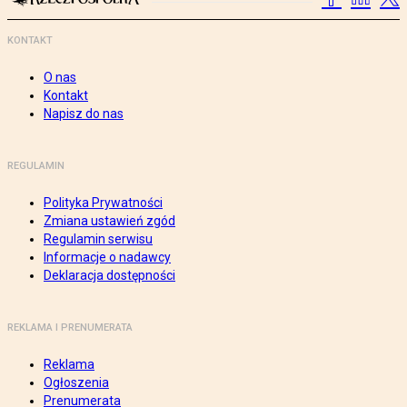
KONTAKT
O nas
Kontakt
Napisz do nas
REGULAMIN
Polityka Prywatności
Zmiana ustawień zgód
Regulamin serwisu
Informacje o nadawcy
Deklaracja dostępności
REKLAMA I PRENUMERATA
Reklama
Ogłoszenia
Prenumerata