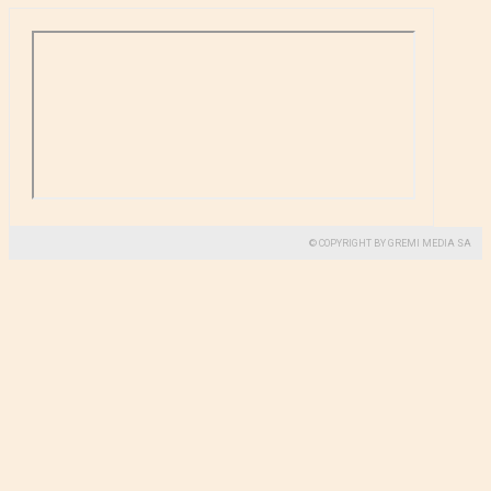
© COPYRIGHT BY GREMI MEDIA SA