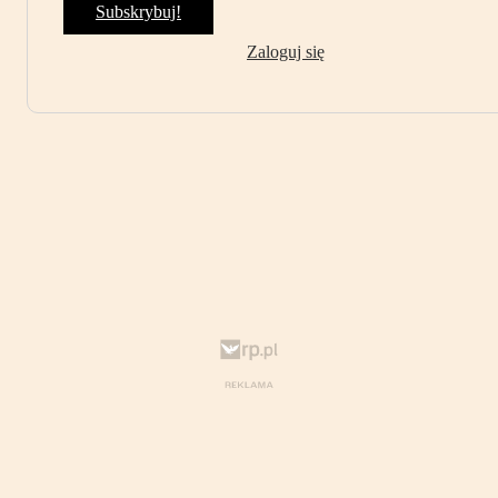
Subskrybuj!
Zaloguj się