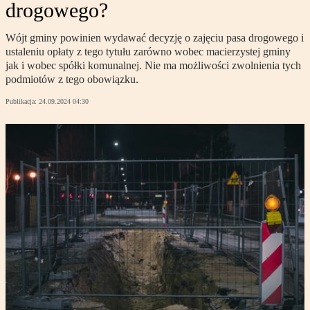
drogowego?
Wójt gminy powinien wydawać decyzję o zajęciu pasa drogowego i
ustaleniu opłaty z tego tytułu zarówno wobec macierzystej gminy
jak i wobec spółki komunalnej. Nie ma możliwości zwolnienia tych
podmiotów z tego obowiązku.
Publikacja:
24.09.2024 04:30