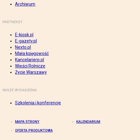
Archiwum
PARTNERZY
E-kiosk.pl
E-gazety.pl
Nexto.pl
Mała księgowość
Kancelarierp.pl
Wieści Rolnicze
Życie Warszawy
NASZE WYDARZENIA
Szkolenia i konferencje
MAPA STRONY
KALENDARIUM
OFERTA PRODUKTOWA