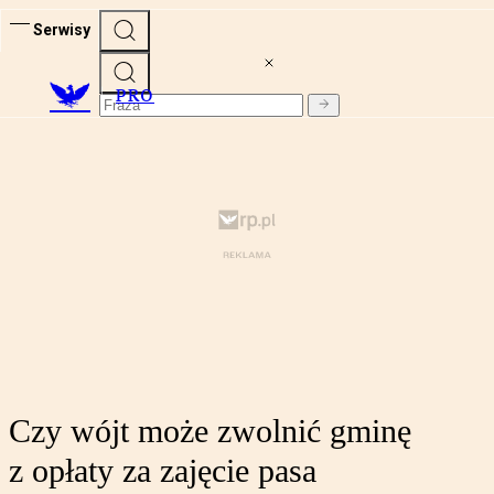
Serwisy
PRO
Czy wójt może zwolnić gminę
z opłaty za zajęcie pasa