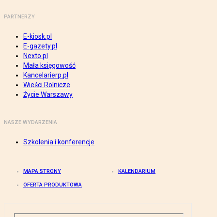
PARTNERZY
E-kiosk.pl
E-gazety.pl
Nexto.pl
Mała księgowość
Kancelarierp.pl
Wieści Rolnicze
Życie Warszawy
NASZE WYDARZENIA
Szkolenia i konferencje
MAPA STRONY
KALENDARIUM
OFERTA PRODUKTOWA