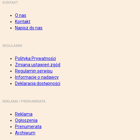
KONTAKT
O nas
Kontakt
Napisz do nas
REGULAMIN
Polityka Prywatności
Zmiana ustawień zgód
Regulamin serwisu
Informacje o nadawcy
Deklaracja dostępności
REKLAMA I PRENUMERATA
Reklama
Ogłoszenia
Prenumerata
Archiwum