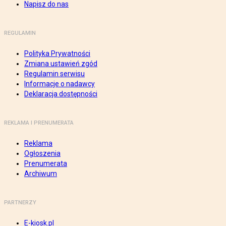
Napisz do nas
REGULAMIN
Polityka Prywatności
Zmiana ustawień zgód
Regulamin serwisu
Informacje o nadawcy
Deklaracja dostępności
REKLAMA I PRENUMERATA
Reklama
Ogłoszenia
Prenumerata
Archiwum
PARTNERZY
E-kiosk.pl