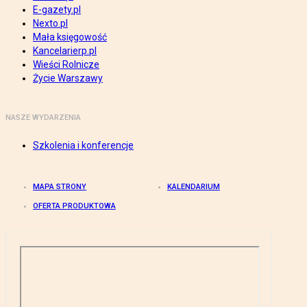
E-gazety.pl
Nexto.pl
Mała księgowość
Kancelarierp.pl
Wieści Rolnicze
Życie Warszawy
NASZE WYDARZENIA
Szkolenia i konferencje
MAPA STRONY
KALENDARIUM
OFERTA PRODUKTOWA