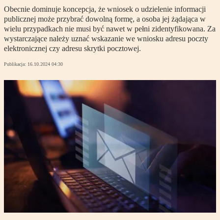
Obecnie dominuje koncepcja, że wniosek o udzielenie informacji
publicznej może przybrać dowolną formę, a osoba jej żądająca w
wielu przypadkach nie musi być nawet w pełni zidentyfikowana. Za
wystarczające należy uznać wskazanie we wniosku adresu poczty
elektronicznej czy adresu skrytki pocztowej.
Publikacja:
16.10.2024 04:30