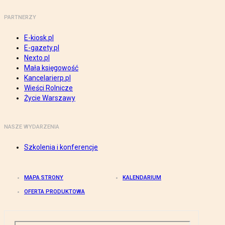
PARTNERZY
E-kiosk.pl
E-gazety.pl
Nexto.pl
Mała księgowość
Kancelarierp.pl
Wieści Rolnicze
Życie Warszawy
NASZE WYDARZENIA
Szkolenia i konferencje
MAPA STRONY
KALENDARIUM
OFERTA PRODUKTOWA