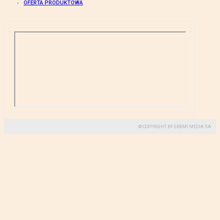
OFERTA PRODUKTOWA
© COPYRIGHT BY GREMI MEDIA SA