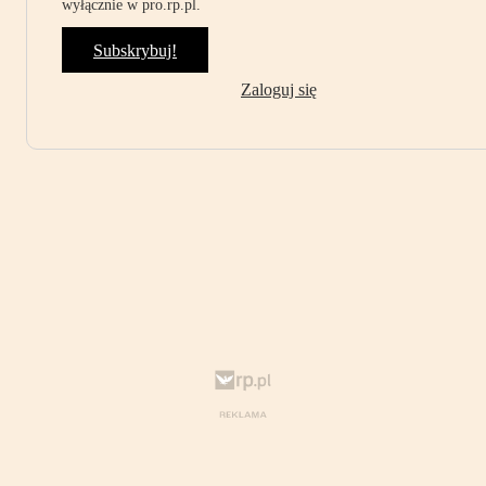
wyłącznie w pro.rp.pl.
Subskrybuj!
Zaloguj się