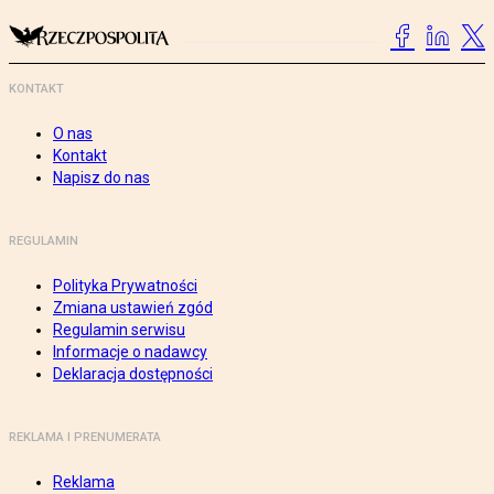
KONTAKT
O nas
Kontakt
Napisz do nas
REGULAMIN
Polityka Prywatności
Zmiana ustawień zgód
Regulamin serwisu
Informacje o nadawcy
Deklaracja dostępności
REKLAMA I PRENUMERATA
Reklama