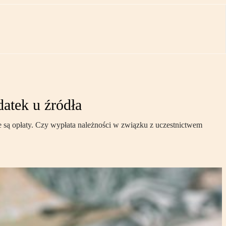
atek u źródła
 są opłaty. Czy wypłata należności w związku z uczestnictwem