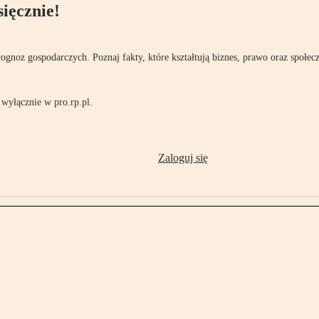
ięcznie!
rognoz gospodarczych. Poznaj fakty, które kształtują biznes, prawo oraz społec
wyłącznie w pro.rp.pl.
Zaloguj się