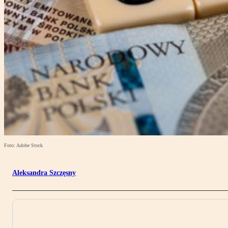
Foto: Adobe Stock
Aleksandra Szczęsny