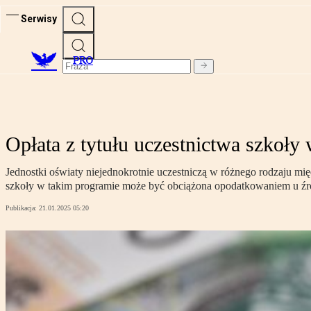
Serwisy
PRO
Opłata z tytułu uczestnictwa szkoł
Jednostki oświaty niejednokrotnie uczestniczą w różnego rodzaju m
szkoły w takim programie może być obciążona opodatkowaniem u źr
Publikacja:
21.01.2025 05:20