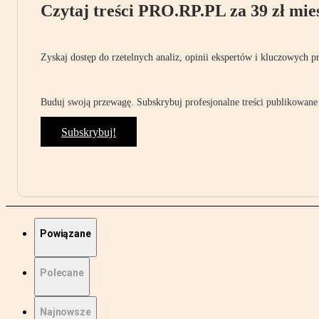
Czytaj treści PRO.RP.PL za 39 zł mies
Zyskaj dostęp do rzetelnych analiz, opinii ekspertów i kluczowych p
Buduj swoją przewagę. Subskrybuj profesjonalne treści publikowane 
Subskrybuj!
Powiązane
Polecane
Najnowsze