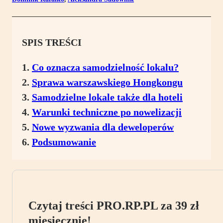
SPIS TREŚCI
Co oznacza samodzielność lokalu?
Sprawa warszawskiego Hongkongu
Samodzielne lokale także dla hoteli
Warunki techniczne po nowelizacji
Nowe wyzwania dla deweloperów
Podsumowanie
Czytaj treści PRO.RP.PL za 39 zł
miesięcznie!