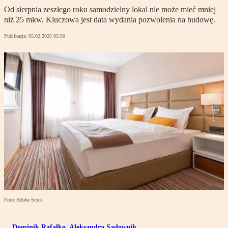
Od sierpnia zeszłego roku samodzielny lokal nie może mieć mniej
niż 25 mkw. Kluczowa jest data wydania pozwolenia na budowę.
Publikacja:
05.02.2025 05:50
Foto: Adobe Stock
Dominik Rafałko
,
Aleksandra Sadownik