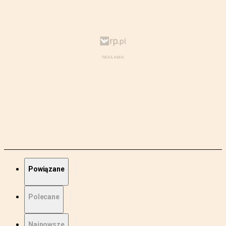
Powiązane
Polecane
Najnowsze