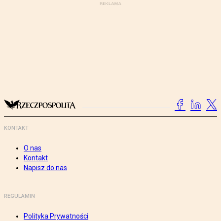
KONTAKT
O nas
Kontakt
Napisz do nas
REGULAMIN
Polityka Prywatności