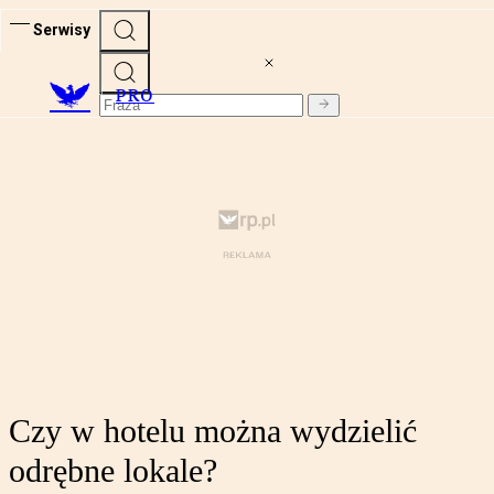
Serwisy
PRO
Czy w hotelu można wydzielić
odrębne lokale?