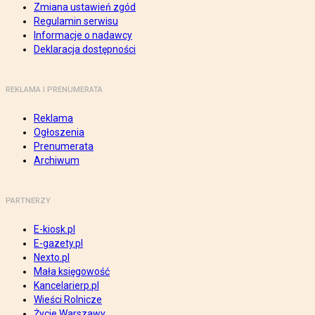
Zmiana ustawień zgód
Regulamin serwisu
Informacje o nadawcy
Deklaracja dostępności
REKLAMA I PRENUMERATA
Reklama
Ogłoszenia
Prenumerata
Archiwum
PARTNERZY
E-kiosk.pl
E-gazety.pl
Nexto.pl
Mała księgowość
Kancelarierp.pl
Wieści Rolnicze
Życie Warszawy