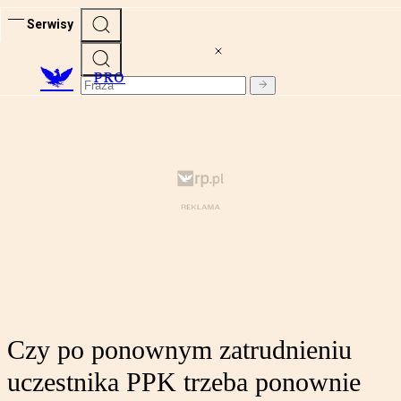
Serwisy
PRO
Czy po ponownym zatrudnieniu
uczestnika PPK trzeba ponownie