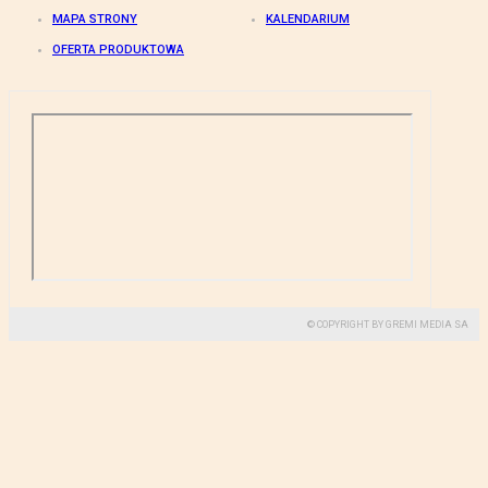
MAPA STRONY
KALENDARIUM
OFERTA PRODUKTOWA
© COPYRIGHT BY GREMI MEDIA SA