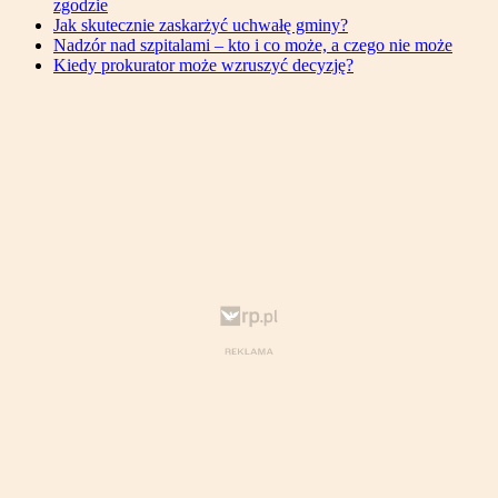
zgodzie
Jak skutecznie zaskarżyć uchwałę gminy?
Nadzór nad szpitalami – kto i co może, a czego nie może
Kiedy prokurator może wzruszyć decyzję?