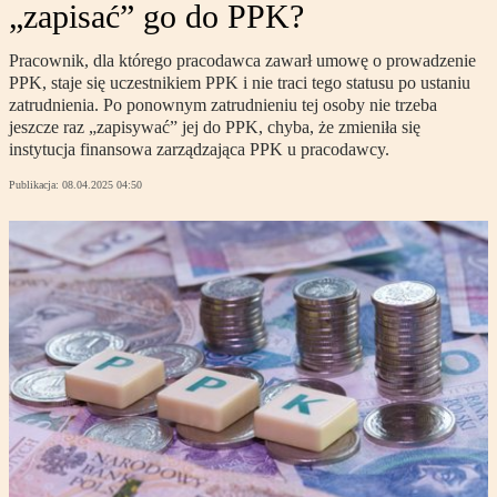
„zapisać” go do PPK?
Pracownik, dla którego pracodawca zawarł umowę o prowadzenie
PPK, staje się uczestnikiem PPK i nie traci tego statusu po ustaniu
zatrudnienia. Po ponownym zatrudnieniu tej osoby nie trzeba
jeszcze raz „zapisywać” jej do PPK, chyba, że zmieniła się
instytucja finansowa zarządzająca PPK u pracodawcy.
Publikacja:
08.04.2025 04:50