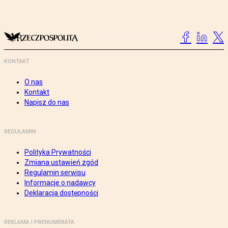
KONTAKT
O nas
Kontakt
Napisz do nas
REGULAMIN
Polityka Prywatności
Zmiana ustawień zgód
Regulamin serwisu
Informacje o nadawcy
Deklaracja dostępności
REKLAMA I PRENUMERATA