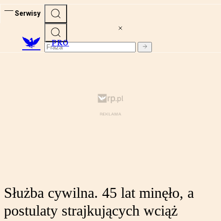
Serwisy
PRO
Służba cywilna. 45 lat minęło, a
postulaty strajkujących wciąż