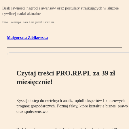
Brak jawności nagród i awansów oraz postulaty strajkujących w służbie
cywilnej nadal aktualne.
Foto: Fotorzepa, Rafał Guz guzraf Rafał Guz
Małgorzata Ziółkowska
Czytaj treści PRO.RP.PL za 39 zł
miesięcznie!
Zyskaj dostęp do rzetelnych analiz, opinii ekspertów i kluczowych
prognoz gospodarczych. Poznaj fakty, które kształtują biznes, prawo
oraz społeczeństwo.