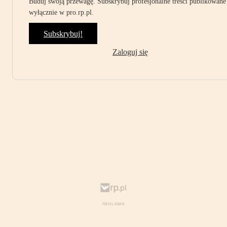
Buduj swoją przewagę. Subskrybuj profesjonalne treści publikowane
wyłącznie w pro.rp.pl.
Subskrybuj!
Zaloguj się