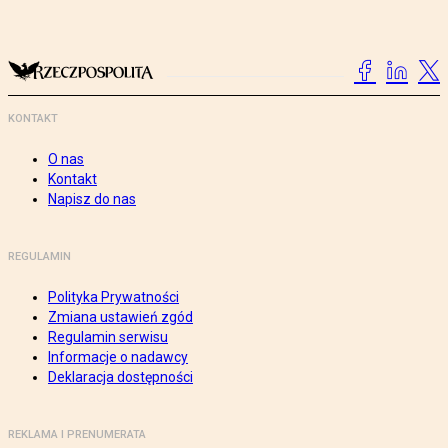
KONTAKT
O nas
Kontakt
Napisz do nas
REGULAMIN
Polityka Prywatności
Zmiana ustawień zgód
Regulamin serwisu
Informacje o nadawcy
Deklaracja dostępności
REKLAMA I PRENUMERATA