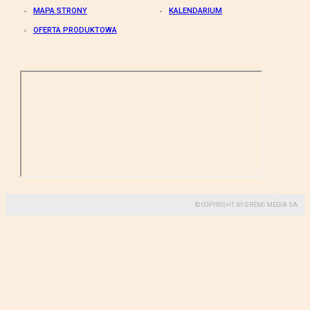
MAPA STRONY
KALENDARIUM
OFERTA PRODUKTOWA
© COPYRIGHT BY GREMI MEDIA SA