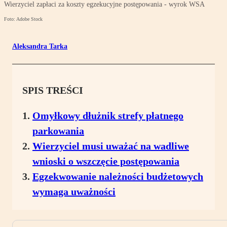
Wierzyciel zapłaci za koszty egzekucyjne postępowania - wyrok WSA
Foto: Adobe Stock
Aleksandra Tarka
SPIS TREŚCI
Omyłkowy dłużnik strefy płatnego
parkowania
Wierzyciel musi uważać na wadliwe
wnioski o wszczęcie postępowania
Egzekwowanie należności budżetowych
wymaga uważności