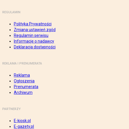
REGULAMIN
Polityka Prywatności
Zmiana ustawień zgód
Regulamin serwisu
Informacje o nadawcy
Deklaracja dostępności
REKLAMA I PRENUMERATA
Reklama
Ogłoszenia
Prenumerata
Archiwum
PARTNERZY
E-kiosk.pl
E-gazety.pl