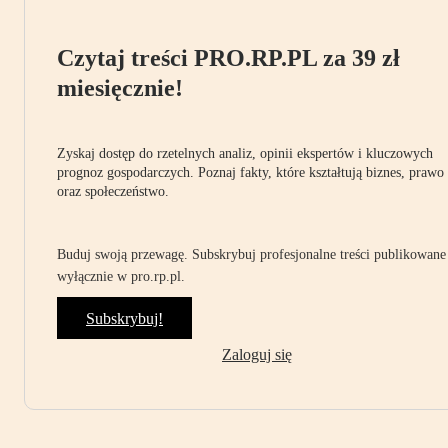
Czytaj treści PRO.RP.PL za 39 zł
miesięcznie!
Zyskaj dostęp do rzetelnych analiz, opinii ekspertów i kluczowych
prognoz gospodarczych. Poznaj fakty, które kształtują biznes, prawo
oraz społeczeństwo.
Buduj swoją przewagę. Subskrybuj profesjonalne treści publikowane
wyłącznie w pro.rp.pl.
Subskrybuj!
Zaloguj się