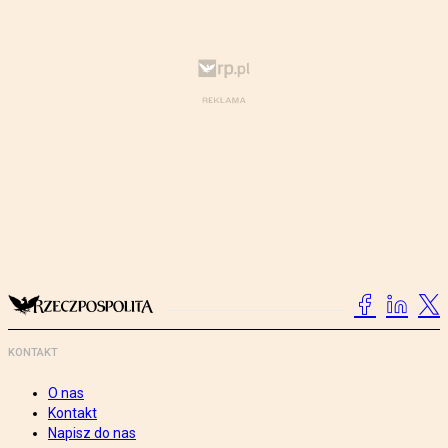
KONTAKT
O nas
Kontakt
Napisz do nas